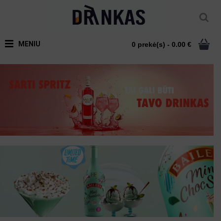
MENIU
0 prekė(s) - 0.00 €