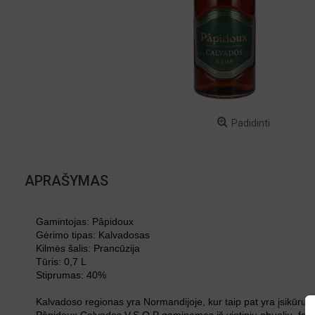
Padidinti
APRAŠYMAS
Gamintojas:
Pâpidoux
Gėrimo tipas:
Kalvadosas
Kilmės šalis: Prancūzija
Tūris: 0,7 L
Stiprumas: 40%
Kalvadoso regionas yra Normandijoje, kur taip pat yra įsikūru