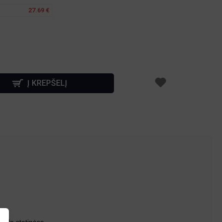
27.69 €
Į KREPŠELĮ