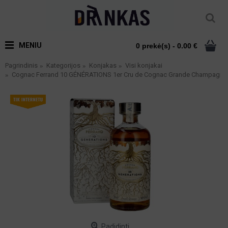
MENIU
0 prekė(s) - 0.00 €
Pagrindinis
Kategorijos
Konjakas
Visi konjakai
Cognac Ferrand 10 GÉNÉRATIONS 1er Cru de Cognac Grande Champagne 46
Padidinti