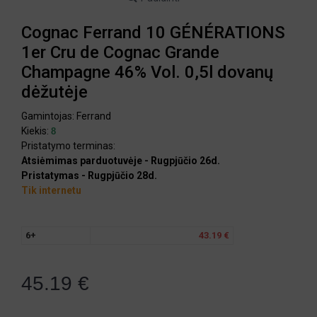
Cognac Ferrand 10 GÉNÉRATIONS
1er Cru de Cognac Grande
Champagne 46% Vol. 0,5l dovanų
dėžutėje
Gamintojas:
Ferrand
Kiekis:
8
Pristatymo terminas:
Atsiėmimas parduotuvėje - Rugpjūčio 26d.
Pristatymas - Rugpjūčio 28d.
Tik internetu
6+
43.19 €
45.19 €