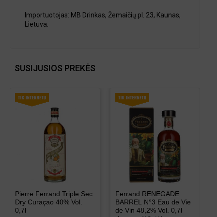
Importuotojas: MB Drinkas, Žemaičių pl. 23, Kaunas,
Lietuva.
SUSIJUSIOS PREKĖS
Pierre Ferrand Triple Sec
Ferrand RENEGADE
Dry Curaçao 40% Vol.
BARREL N°3 Eau de Vie
0,7l
de Vin 48,2% Vol. 0,7l